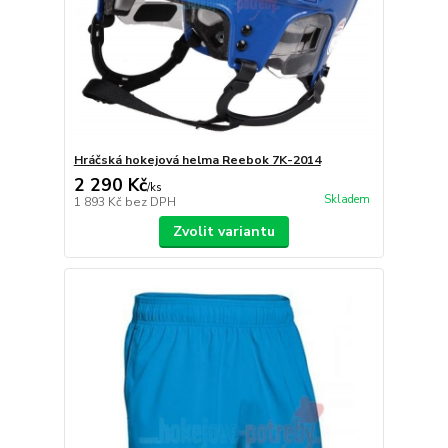
Hráčská hokejová helma Reebok 7K-2014
2 290 Kč
/
ks
Skladem
1 893 Kč
bez DPH
Zvolit variantu