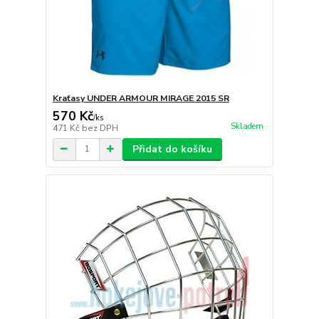
Kraťasy UNDER ARMOUR MIRAGE 2015 SR
570 Kč
/
ks
Skladem
471 Kč
bez DPH
Přidat do košíku