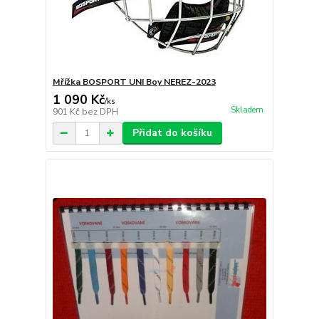
Mřížka BOSPORT UNI Boy NEREZ-2023
1 090 Kč
/
ks
Skladem
901 Kč
bez DPH
Přidat do košíku