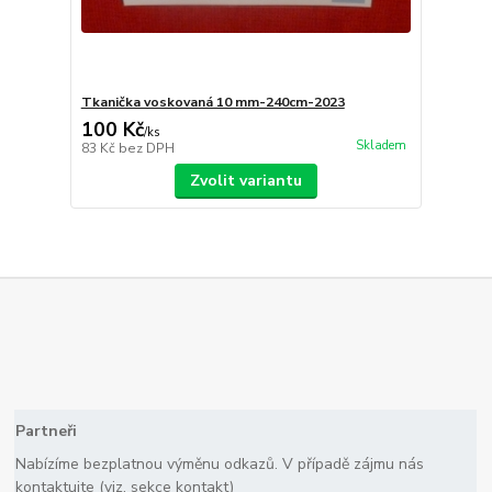
Tkanička voskovaná 10 mm-240cm-2023
100 Kč
/
ks
Skladem
83 Kč
bez DPH
Zvolit variantu
Partneři
Nabízíme bezplatnou výměnu odkazů. V případě zájmu nás
kontaktujte (viz. sekce kontakt)